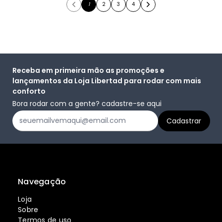
1
2
3
4
Receba em primeira mão as promoções e
lançamentos da Loja Libertad para rodar com mais
conforto
Bora rodar com a gente? cadastre-se aqui
Navegação
Loja
Sobre
Termos de uso