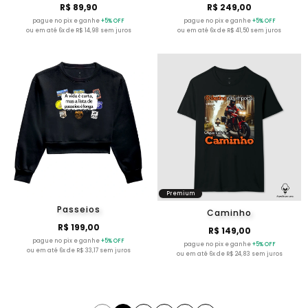
R$ 89,90
R$ 249,00
pague no pix e ganhe
+5% OFF
pague no pix e ganhe
+5% OFF
ou em até 6x de R$ 14,98 sem juros
ou em até 6x de R$ 41,50 sem juros
Premium
Passeios
Caminho
R$ 199,00
R$ 149,00
pague no pix e ganhe
+5% OFF
pague no pix e ganhe
+5% OFF
ou em até 6x de R$ 33,17 sem juros
ou em até 6x de R$ 24,83 sem juros