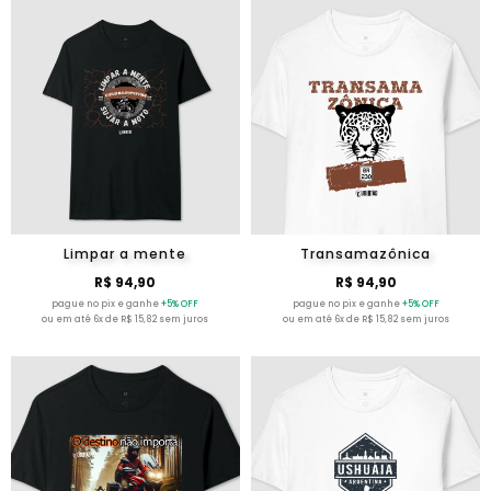
Limpar a mente
Transamazônica
R$ 94,90
R$ 94,90
pague no pix e ganhe
+5% OFF
pague no pix e ganhe
+5% OFF
ou em até 6x de R$ 15,82 sem juros
ou em até 6x de R$ 15,82 sem juros